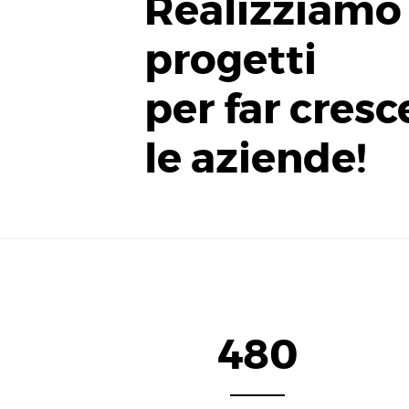
Realizziamo
progetti
per far cresc
le aziende!
480