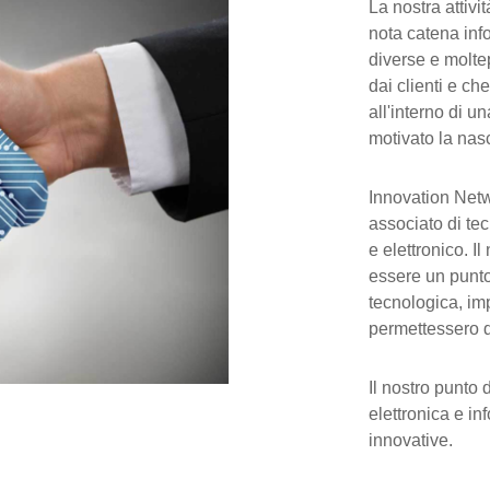
La nostra attivi
nota catena inf
diverse e molte
dai clienti e ch
all'interno di 
motivato la nas
Innovation Netw
associato di tec
e elettronico. Il
essere un punto 
tecnologica, i
permettessero di
Il nostro punto 
elettronica e in
innovative.