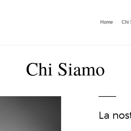
Home
Chi
Chi Siamo
La nost