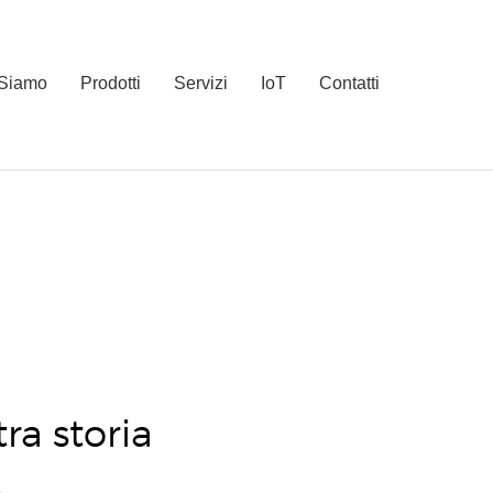
 Siamo
Prodotti
Servizi
IoT
Contatti
ra storia