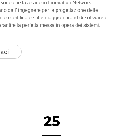
persone che lavorano in Innovation Network
no dall' ingegnere per la progettazione delle
cnico certificato sulle maggiori brand di software e
antire la perfetta messa in opera dei sistemi.
aci
25